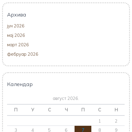
Архива
јун 2026
мај 2026
март 2026
фебруар 2026
Календар
август 2026.
П
У
С
Ч
П
С
Н
1
2
3
4
5
6
7
8
9