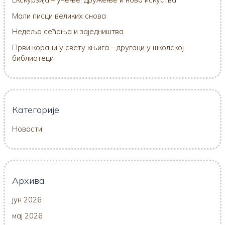
Мали писци великих снова
Недеља сећања и заједништва
Први кораци у свету књига – другаци у школској
библиотеци
Категорије
Новости
Архива
јун 2026
мај 2026