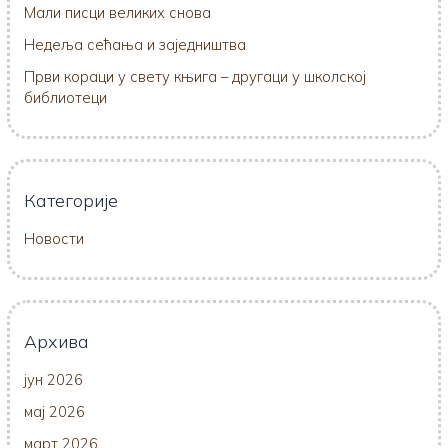
Мали писци великих снова
Недеља сећања и заједништва
Први кораци у свету књига – другаци у школској
библиотеци
Категорије
Новости
Архива
јун 2026
мај 2026
март 2026