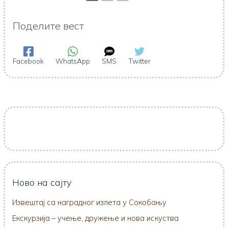
Поделите вест
Facebook
WhatsApp
SMS
Twitter
Ново на сајту
Извештај са наградног излета у Сокобању
Екскурзија – учење, дружење и нова искуства