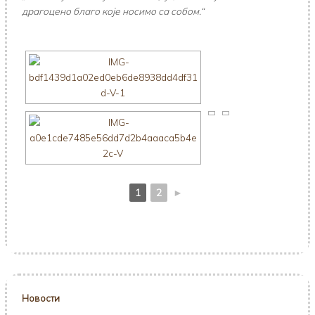
драгоцено благо које носимо са собом.“
1
2
►
Новости