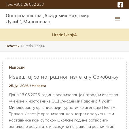
Пређи
Тел:
+381 26 802 233
на
Основна школа „Академик Радомир
садржај
Лукић“, Милошевац
Uredn1ksajtA
Почетак
Uredn1ksajtA
Новости
Извештај са наградног излета у Сокобању
25. јун 2026.
/
Новости
Дана 13.06.2026. године реализован је наградни излет за
ученике и наставнике ОШ „Академик Радомир Лукић“
Милошевац, у организацији туристичке агенције План А
Травел. Излет је организован као награда за ученике и
наставнике који су током школске године остварили
запажене резултате и освојили награде на различитим