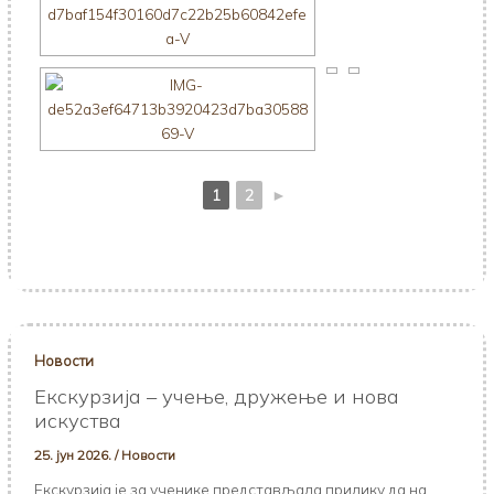
1
2
►
Новости
Екскурзија – учење, дружење и нова
искуства
25. јун 2026.
/
Новости
Екскурзија је за ученике представљала прилику да на