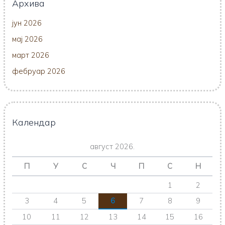
Архива
јун 2026
мај 2026
март 2026
фебруар 2026
Календар
август 2026.
П
У
С
Ч
П
С
Н
1
2
3
4
5
6
7
8
9
10
11
12
13
14
15
16